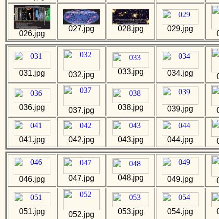
027.jpg
028.jpg
029.jpg
026.jpg
033.jpg
031.jpg
034.jpg
032.jpg
036.jpg
038.jpg
039.jpg
037.jpg
041.jpg
042.jpg
043.jpg
044.jpg
048.jpg
047.jpg
046.jpg
049.jpg
051.jpg
053.jpg
054.jpg
052.jpg