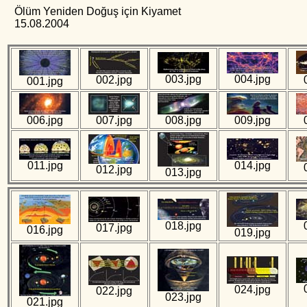
Ölüm Yeniden Doğuş için Kiyamet
15.08.2004
003.jpg
004.jpg
002.jpg
001.jpg
006.jpg
007.jpg
008.jpg
009.jpg
011.jpg
014.jpg
012.jpg
013.jpg
018.jpg
017.jpg
016.jpg
019.jpg
024.jpg
022.jpg
023.jpg
021.jpg